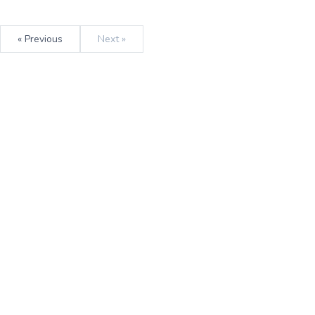
« Previous
Next »