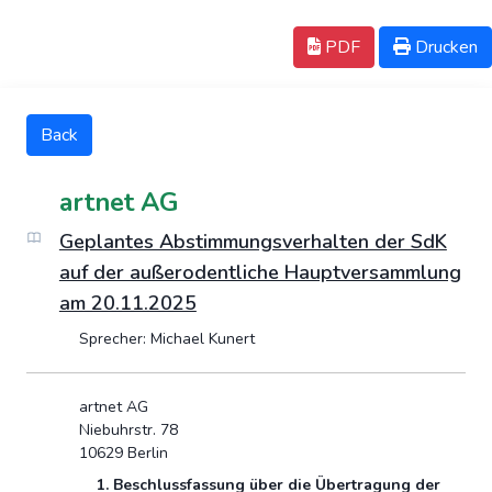
PDF
Drucken
Back
artnet AG
Geplantes Abstimmungsverhalten der SdK
auf der außerodentliche Hauptversammlung
am 20.11.2025
Sprecher: Michael Kunert
artnet AG
Niebuhrstr. 78
10629 Berlin
1. Beschlussfassung über die Übertragung der