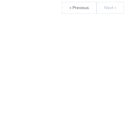
« Previous
Next »